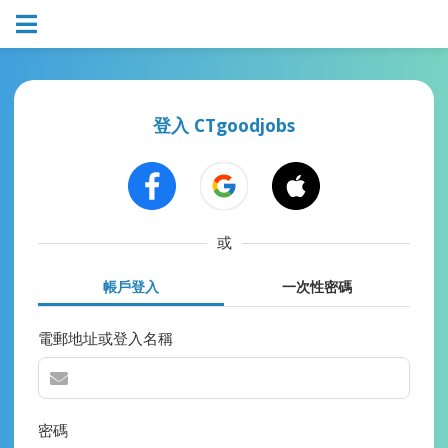
登入 CTgoodjobs
或
帳戶登入
一次性密碼
電郵地址或登入名稱
密碼