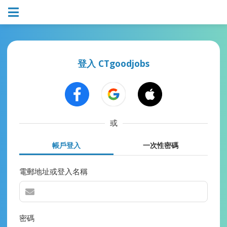
登入 CTgoodjobs
或
帳戶登入
一次性密碼
電郵地址或登入名稱
密碼