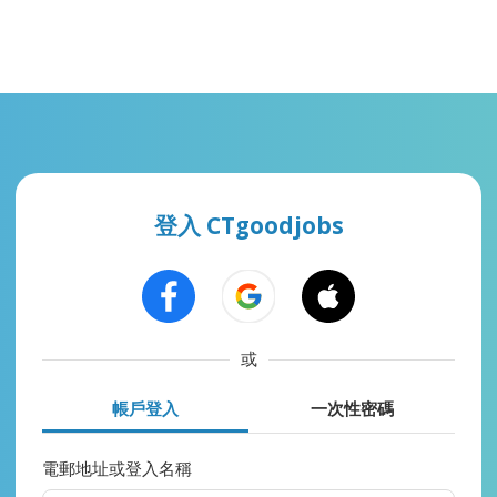
登入 CTgoodjobs
或
帳戶登入
一次性密碼
電郵地址或登入名稱