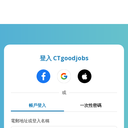
登入 CTgoodjobs
或
帳戶登入
一次性密碼
電郵地址或登入名稱