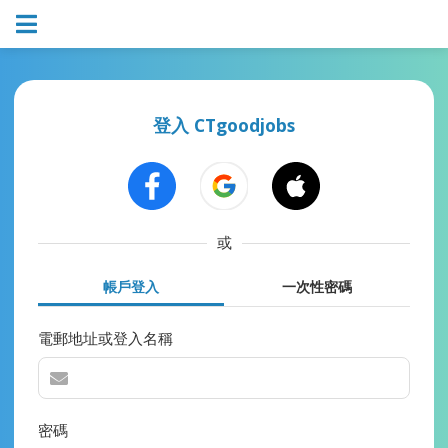
登入 CTgoodjobs
或
帳戶登入
一次性密碼
電郵地址或登入名稱
密碼