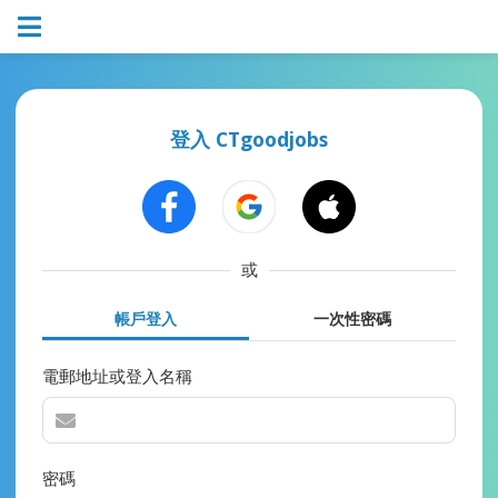
登入 CTgoodjobs
或
帳戶登入
一次性密碼
電郵地址或登入名稱
密碼