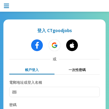
登入 CTgoodjobs
或
帳戶登入
一次性密碼
電郵地址或登入名稱
密碼