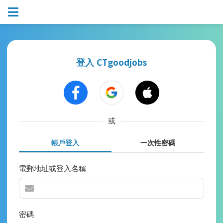
登入 CTgoodjobs
或
帳戶登入
一次性密碼
電郵地址或登入名稱
密碼