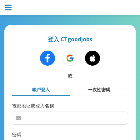
登入 CTgoodjobs
或
帳戶登入
一次性密碼
電郵地址或登入名稱
密碼