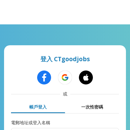
登入 CTgoodjobs
或
帳戶登入
一次性密碼
電郵地址或登入名稱