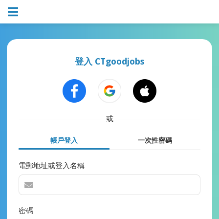
登入 CTgoodjobs
或
帳戶登入
一次性密碼
電郵地址或登入名稱
密碼