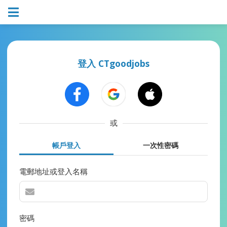
登入 CTgoodjobs
或
帳戶登入
一次性密碼
電郵地址或登入名稱
密碼