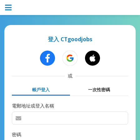
登入 CTgoodjobs
或
帳戶登入
一次性密碼
電郵地址或登入名稱
密碼