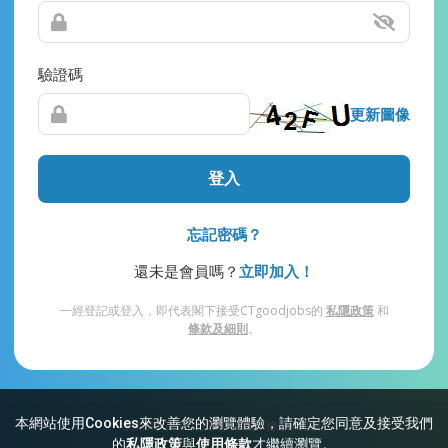
驗證碼
更新圖像
登入
忘記密碼？
還未是會員嗎？
立即加入！
一經登記或登入，即代表閣下接受CTgoodjobs的
私隱政策
和
條款及細則
。
本網站使用Cookies來改善您的瀏覽體驗，請確定您同意及接受我們
網站索引
常見問題
私隱
條款及細則
的
私隱政策
與
使用條款
才繼續瀏覽。