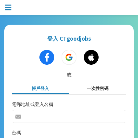
登入 CTgoodjobs
或
帳戶登入
一次性密碼
電郵地址或登入名稱
密碼