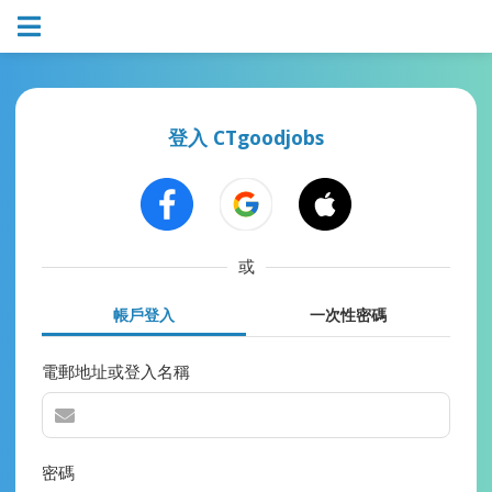
登入 CTgoodjobs
或
帳戶登入
一次性密碼
電郵地址或登入名稱
密碼