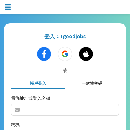
登入 CTgoodjobs
或
帳戶登入
一次性密碼
電郵地址或登入名稱
密碼