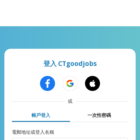
登入 CTgoodjobs
或
帳戶登入
一次性密碼
電郵地址或登入名稱