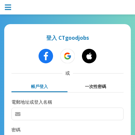
登入 CTgoodjobs
或
帳戶登入
一次性密碼
電郵地址或登入名稱
密碼