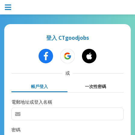
登入 CTgoodjobs
或
帳戶登入
一次性密碼
電郵地址或登入名稱
密碼