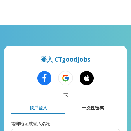
登入 CTgoodjobs
或
帳戶登入
一次性密碼
電郵地址或登入名稱