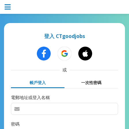
登入 CTgoodjobs
或
帳戶登入
一次性密碼
電郵地址或登入名稱
密碼