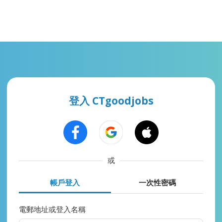
登入 CTgoodjobs
或
帳戶登入
一次性密碼
電郵地址或登入名稱