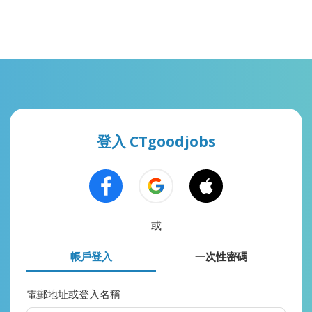
登入 CTgoodjobs
或
帳戶登入
一次性密碼
電郵地址或登入名稱