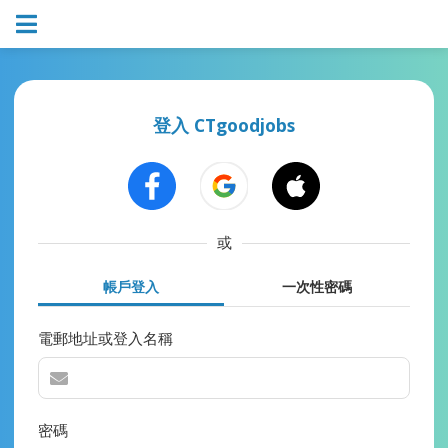
登入 CTgoodjobs
或
帳戶登入
一次性密碼
電郵地址或登入名稱
密碼