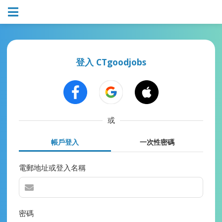
登入 CTgoodjobs
或
帳戶登入
一次性密碼
電郵地址或登入名稱
密碼