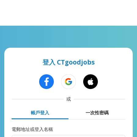
登入 CTgoodjobs
或
帳戶登入
一次性密碼
電郵地址或登入名稱