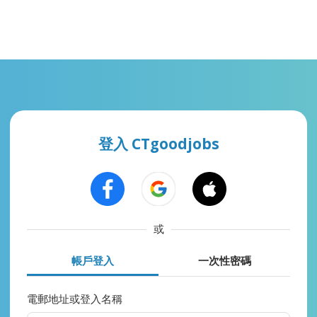
登入 CTgoodjobs
或
帳戶登入
一次性密碼
電郵地址或登入名稱