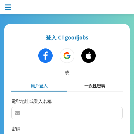
登入 CTgoodjobs
或
帳戶登入
一次性密碼
電郵地址或登入名稱
密碼