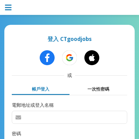
登入 CTgoodjobs
或
帳戶登入
一次性密碼
電郵地址或登入名稱
密碼