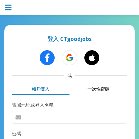
登入 CTgoodjobs
或
帳戶登入
一次性密碼
電郵地址或登入名稱
密碼