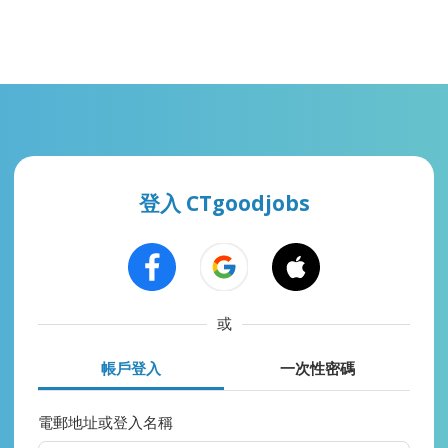
登入 CTgoodjobs
或
帳戶登入
一次性密碼
電郵地址或登入名稱