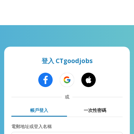
登入 CTgoodjobs
或
帳戶登入
一次性密碼
電郵地址或登入名稱