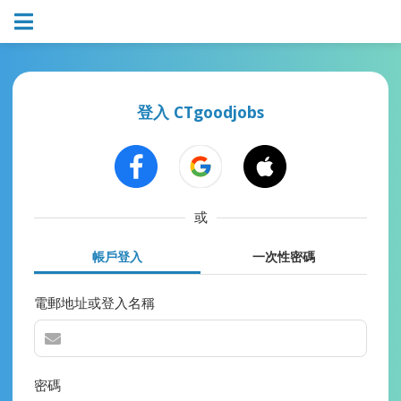
登入 CTgoodjobs
或
帳戶登入
一次性密碼
電郵地址或登入名稱
密碼