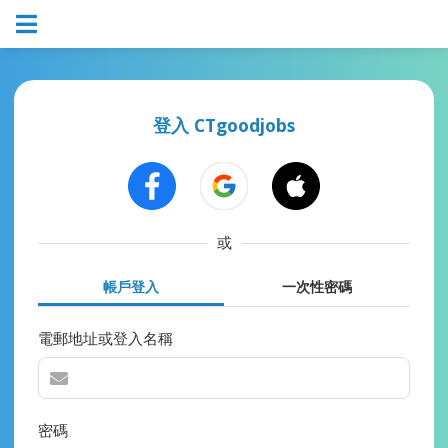
登入 CTgoodjobs
或
帳戶登入
一次性密碼
電郵地址或登入名稱
密碼