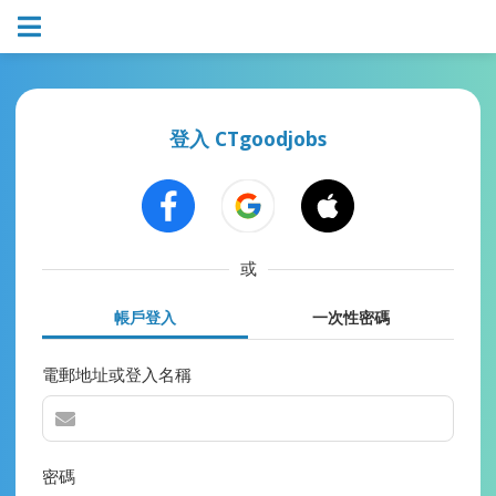
登入 CTgoodjobs
或
帳戶登入
一次性密碼
電郵地址或登入名稱
密碼