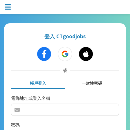
登入 CTgoodjobs
或
帳戶登入
一次性密碼
電郵地址或登入名稱
密碼