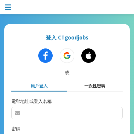
登入 CTgoodjobs
或
帳戶登入
一次性密碼
電郵地址或登入名稱
密碼