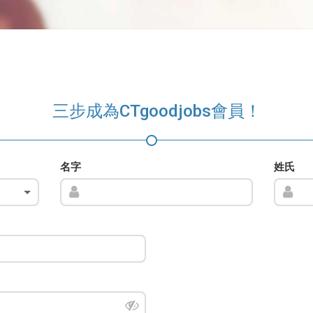
三步成為CTgoodjobs會員！
名字
姓氏