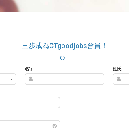
三步成為CTgoodjobs會員！
名字
姓氏