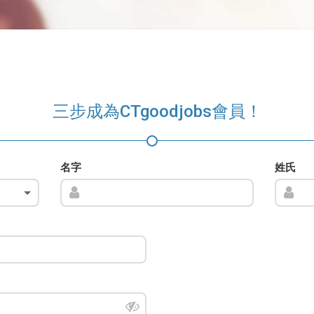
三步成為CTgoodjobs會員！
名字
姓氏