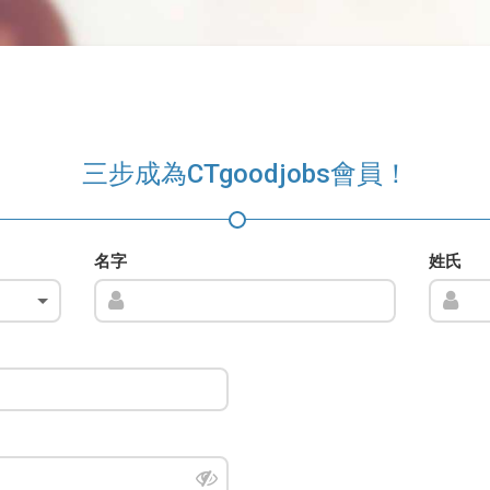
三步成為CTgoodjobs會員！
名字
姓氏