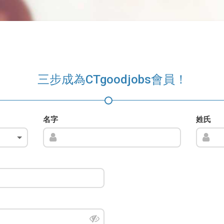
三步成為CTgoodjobs會員！
名字
姓氏