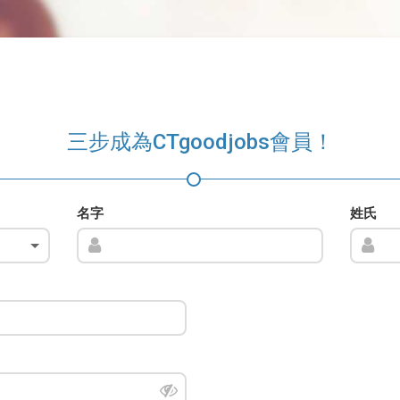
三步成為CTgoodjobs會員！
名字
姓氏