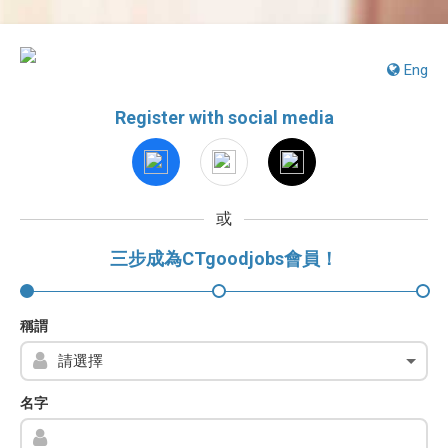
Eng
Register with social media
或
三步成為CTgoodjobs會員！
稱謂
名字