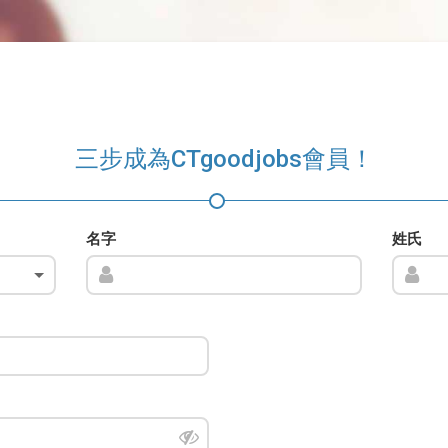
三步成為CTgoodjobs會員！
名字
姓氏