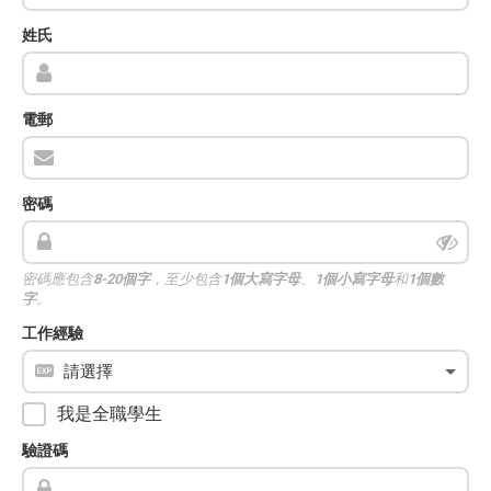
姓氏
電郵
密碼
密碼應包含
8-20個字
，至少包含
1個大寫字母
、
1個小寫字母
和
1個數
字
。
工作經驗
我是全職學生
驗證碼