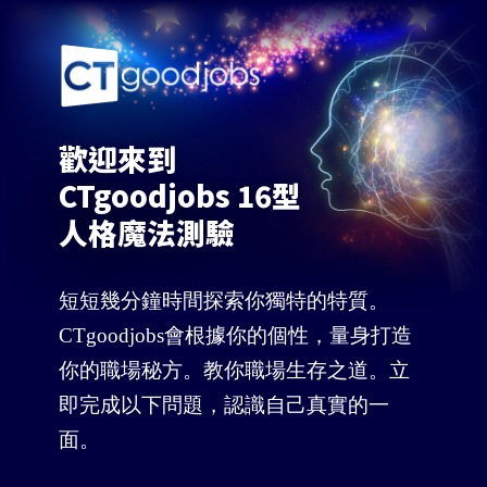
歡迎來到
CTgoodjobs 16型
人格魔法測驗
短短幾分鐘時間探索你獨特的特質。
CTgoodjobs會根據你的個性，量身打造
你的職場秘方。教你職場生存之道。立
即完成以下問題，認識自己真實的一
面。