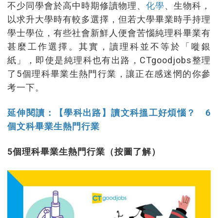
不少同學會於高中時期修讀物理、
化學
、生物科，
以求升大學時有較多選擇，但若大學畢業時手持理
學士學位，有些社會新鮮人便會苦惱純理科畢業有
甚麼工作選擇。其實，讀理科並不等於「嘥銀
紙」，即使是純理科也有出路，CTgoodjobs整理
了5個理科畢業生熱門行業，讓正在感迷惘的你參
考一下。
延伸閱讀：【學科出路】讀文科搵工好煩惱？ 6
個文科畢業生熱門行業
5個理科畢業生熱門行業（按圖了解）