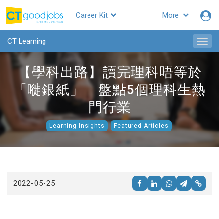
Career Kit
More
CTgoodjobs
CT Learning
【學科出路】讀完理科唔等於
「嘥銀紙」 盤點5個理科生熱
門行業
Learning Insights
Featured Articles
2022-05-25