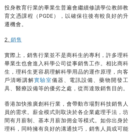
投身教育行業的畢業生普遍會繼續修讀學位教師教
育文憑課程（PGDE），以確保往後有較良好的升
遷機會。
2.
銷售
實際上，銷售行業並不是商科生的專利，許多理科
畢業生也會進入科學公司從事銷售工作。相比商科
生，理科生更容易理解科學用品的運作原理，向客
戶清晰講解
實驗室
儀器、電訊設備、藥物開發工
具、醫療設備等的優劣之處，從而達致銷售目的。
香港加快推廣創科行業，會帶動市場對科技銷售人
員的需求。薪金模式則取決於各企業處理手法，坊
間有月薪制、基本月薪加佣金等模式。如你出身於
理科，同時擁有良好的溝通技巧，銷售人員或可能