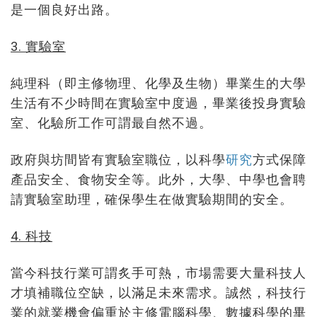
是一個良好出路。
3. 實驗室
純理科（即主修物理、化學及生物）畢業生的大學
生活有不少時間在實驗室中度過，畢業後投身實驗
室、化驗所工作可謂最自然不過。
政府與坊間皆有實驗室職位，以科學
研究
方式保障
產品安全、食物安全等。此外，大學、中學也會聘
請實驗室助理，確保學生在做實驗期間的安全。
4. 科技
當今科技行業可謂炙手可熱，市場需要大量科技人
才填補職位空缺，以滿足未來需求。誠然，科技行
業的就業機會偏重於主修電腦科學、數據科學的畢