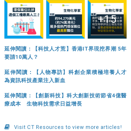
+15
延伸閱讀：【科技人才荒】香港IT界現挖界潮 5年
要請10萬人？
延伸閱讀：【人物專訪】科創企業積極培養人才
為資訊科技產業注入新血
延伸閱讀：【創新科技】科大創新技術節省4億醫
療成本 生物科技需求日益增長
Visit CT Resources to view more articles!