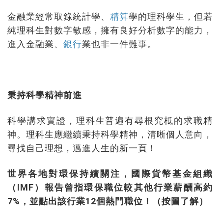
金融業經常取錄統計學、
精算
學的理科學生，但若
純理科生對數字敏感，擁有良好分析數字的能力，
進入金融業、
銀行
業也非一件難事。
秉持科學精神前進
科學講求實證，理科生普遍有尋根究柢的求職精
神。理科生應繼續秉持科學精神，清晰個人意向，
尋找自己理想，邁進人生的新一頁！
世界各地對環保持續關注，國際貨幣基金組織
（IMF）報告曾指環保職位較其他行業薪酬高約
7%，並點出該行業12個熱門職位！（按圖了解）