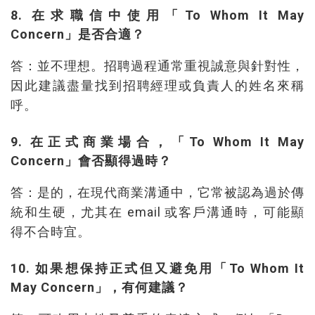
8. 在求職信中使用「To Whom It May
Concern」是否合適？
答：並不理想。招聘過程通常重視誠意與針對性，
因此建議盡量找到招聘經理或負責人的姓名來稱
呼。
9. 在正式商業場合，「To Whom It May
Concern」會否顯得過時？
答：是的，在現代商業溝通中，它常被認為過於傳
統和生硬，尤其在 email 或客戶溝通時，可能顯
得不合時宜。
10. 如果想保持正式但又避免用「To Whom It
May Concern」，有何建議？