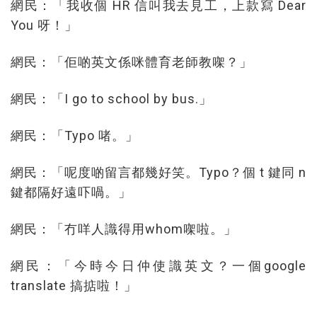
網民：「我收個 HR 信叫我去見工，上款寫 Dear
You 呀！」
網民：「佢啲英文係咪體育老師教㗎？」
網民：「I go to school by bus.」
網民：「Typo 啫。」
網民：「呢度啲留言都幾好笑。Typo？個 t 鍵同 n
鍵都隔好遠吓喎。」
網民：「冇咩人識得用whom㗎啦。」
網民：「今時今日仲使識英文？一個google
translate 搞掂啦！」