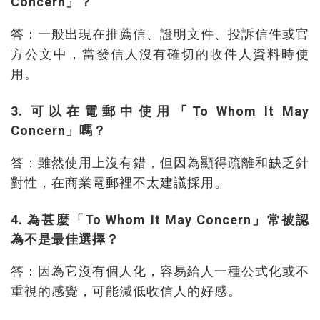
Concern」？
答：一般出現在推薦信、證明文件、投訴信件或官
方公文中，當發信人沒有確切的收件人資料時使
用。
3. 可以在電郵中使用「To Whom It May
Concern」嗎？
答：雖然使用上沒有錯，但因為顯得疏離和缺乏針
對性，在商業電郵裡不太建議採用。
4. 為甚麼「To Whom It May Concern」常被認
為不是最佳選擇？
答：因為它沒有個人化，容易給人一種公式化或不
重視的感覺，可能減低收信人的好感。