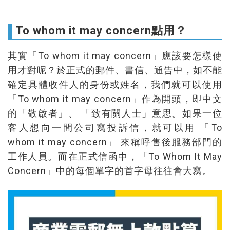
To whom it may concern點用？
其實「To whom it may concern」應該要怎樣使
用才對呢？於正式的郵件、書信、通告中，如不能
確定具體收件人的身份或姓名，我們就可以使用
「To whom it may concern」作為開頭，即中文
的「敬啟者」、 「致有關人士」意思。如果一位
客人想向一間公司寫投訴信，就可以用 「To
whom it may concern」 來稱呼售後服務部門的
工作人員。而在正式信函中，「To Whom It May
Concern」中的每個單字的首字母往往會大寫。