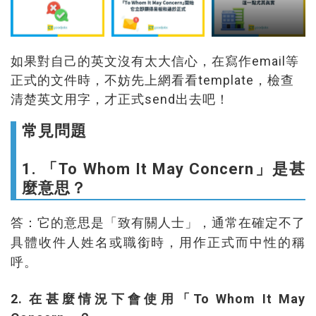
如果對自己的英文沒有太大信心，在寫作email等
正式的文件時，不妨先上網看看template，檢查
清楚英文用字，才正式send出去吧！
常見問題
1. 「To Whom It May Concern」是甚
麼意思？
答：它的意思是「致有關人士」，通常在確定不了
具體收件人姓名或職銜時，用作正式而中性的稱
呼。
2. 在甚麼情況下會使用「To Whom It May