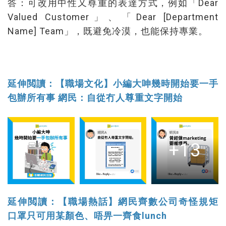
答：可改用中性又尊重的表達方式，例如「Dear
Valued Customer」、「Dear [Department
Name] Team」，既避免冷漠，也能保持專業。
延伸閲讀：【職場文化】小編大呻幾時開始要一手
包辦所有事 網民：自從冇人尊重文字開始
+13
延伸閲讀：【職場熱話】網民齊數公司奇怪規矩
口罩只可用某顏色、唔畀一齊食lunch