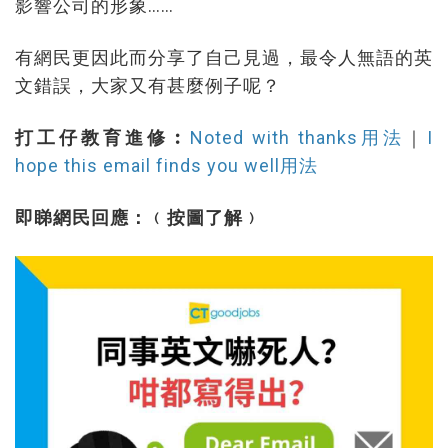
影響公司的形象……
有網民更因此而分享了自己見過，最令人無語的英
文錯誤，大家又有甚麼例子呢？
打工仔教育進修︰
Noted with thanks用法
｜
I
hope this email finds you well用法
即睇網民回應：﹙按圖了解﹚