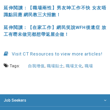
延伸閲讀：【職場兩性】男友呻工作不快 女友唔
識點回應 網民教三大招數！
延伸閲讀：【在家工作】網民笑說WFH後遺症 放
工有嘢未做完都想帶返屋企做！
Visit CT Resources to view more articles!
Tags:
自我增值
,
職場貼士
,
職場文化
,
職場
Job Seekers