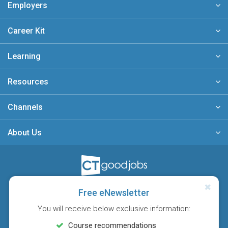
Employers
Career Kit
Learning
Resources
Channels
About Us
A member of
Free eNewsletter
You will receive below exclusive information:
Course recommendations