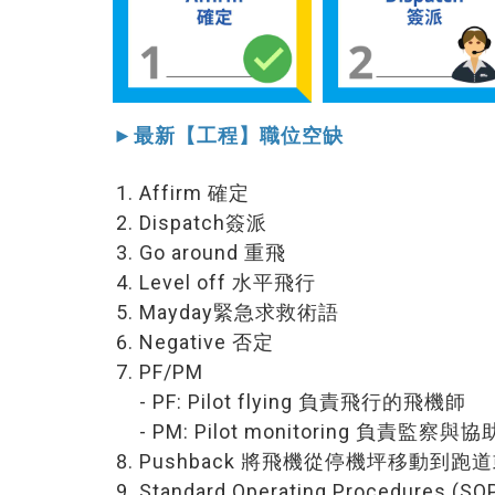
►最新【工程】職位空缺
Affirm 確定
Dispatch簽派
Go around 重飛
Level off 水平飛行
Mayday緊急求救術語
Negative 否定
PF/PM
- PF: Pilot flying 負責飛行的飛機師
- PM: Pilot monitoring 負責監察
Pushback 將飛機從停機坪移動到跑
Standard Operating Procedures