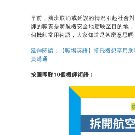
早前，航班取消或延誤的情況引起社會
師的職責是將航機安全地駕駛至目的地，
個機師常用術語，大家知道是甚麼意思嗎
延伸閱讀：【職場英語】搭飛機想享用乘
員溝通
按圖即睇10個機師術語︰