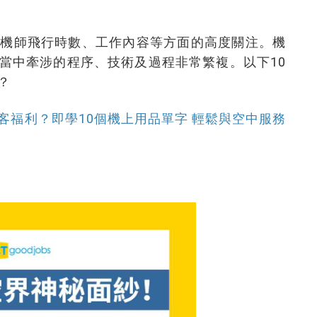
對機師飛行時數、工作內容等方面的高度關注。機
當中牽涉的程序、技術及過程非常繁複。以下10
？
客福利？即學10個機上用品單字 輕鬆與空中服務