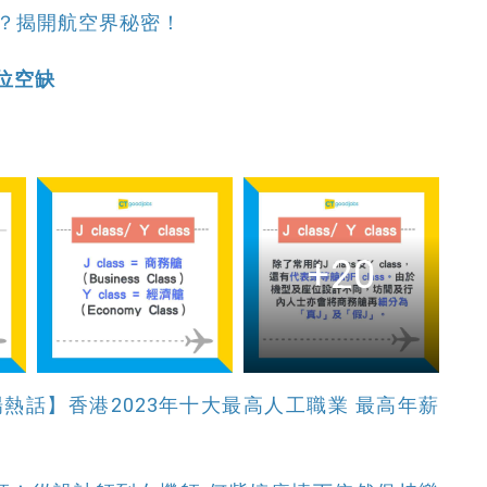
？揭開航空界秘密！
職位空缺
+20
熱話】香港2023年十大最高人工職業 最高年薪